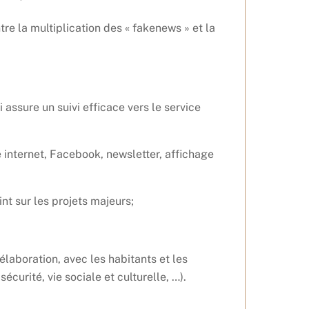
re la multiplication des « fakenews » et la
assure un suivi efficace vers le service
e internet, Facebook, newsletter, affichage
nt sur les projets majeurs;
laboration, avec les habitants et les
écurité, vie sociale et culturelle, …).