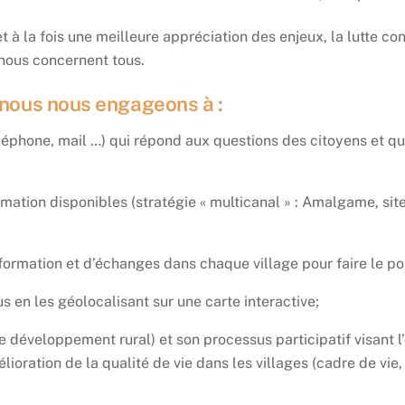
à la fois une meilleure appréciation des enjeux, la lutte cont
 nous concernent tous.
 nous nous engageons à :
phone, mail …) qui répond aux questions des citoyens et qui 
rmation disponibles (stratégie « multicanal » : Amalgame, sit
ormation et d’échanges dans chaque village pour faire le poi
 en les géolocalisant sur une carte interactive;
éveloppement rural) et son processus participatif visant l’é
lioration de la qualité de vie dans les villages (cadre de vie, s