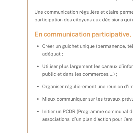
Une communication régulière et claire permet 
participation des citoyens aux décisions qui
En communication participative,
Créer un guichet unique (permanence, télé
adéquat ;
Utiliser plus largement les canaux d’info
public et dans les commerces,…) ;
Organiser régulièrement une réunion d’inf
Mieux communiquer sur les travaux prévus
Initier un PCDR (Programme communal de d
associations, d’un plan d’action pour l’amé