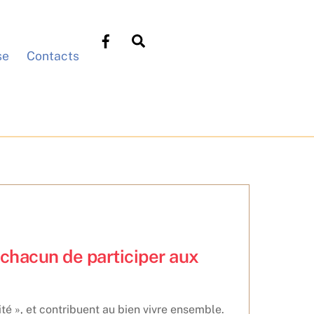
Search
se
Contacts
chacun de participer aux
té », et contribuent au bien vivre ensemble.