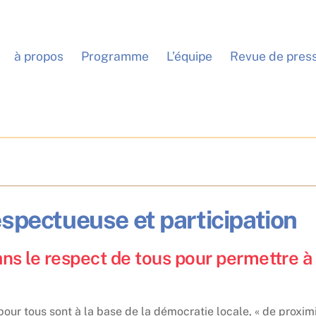
à propos
Programme
L’équipe
Revue de pres
spectueuse et participation
le respect de tous pour permettre à 
our tous sont à la base de la démocratie locale, « de proximi