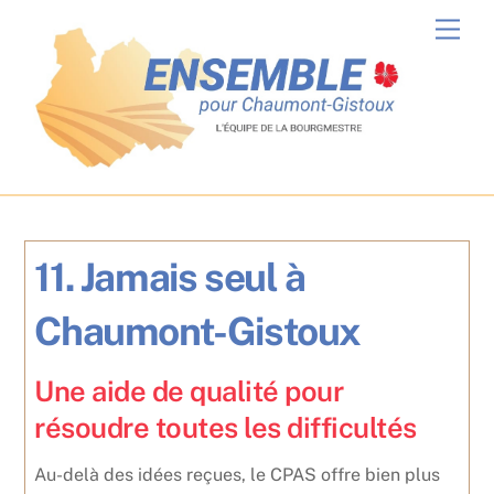
Skip
Men
to
content
11. Jamais seul à
Chaumont-Gistoux
Une aide de qualité pour
résoudre toutes les difficultés
Au-delà des idées reçues, le CPAS offre bien plus